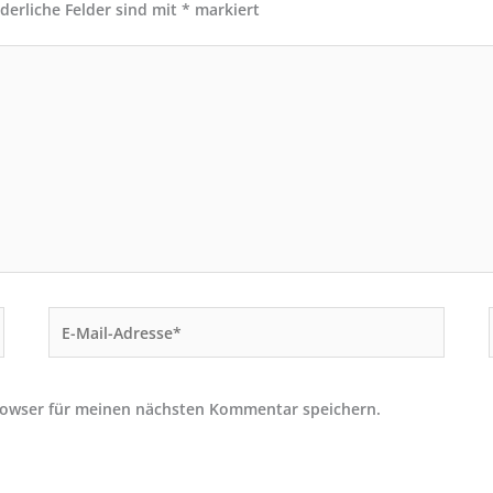
rderliche Felder sind mit
*
markiert
E-
Mail-
Adresse*
rowser für meinen nächsten Kommentar speichern.