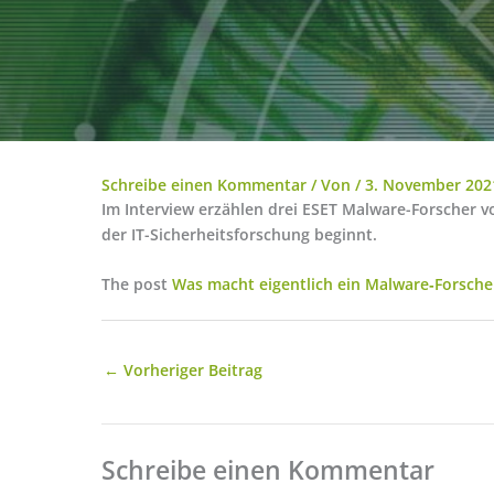
Schreibe einen Kommentar
/ Von
/
3. November 202
Im Interview erzählen drei ESET Malware-Forscher vo
der IT-Sicherheitsforschung beginnt.
The post
Was macht eigentlich ein Malware‑Forsche
←
Vorheriger Beitrag
Schreibe einen Kommentar