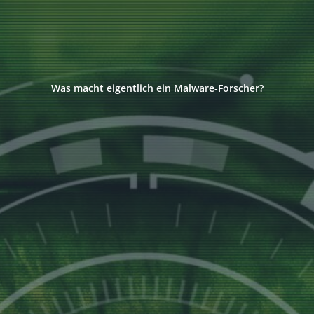
Was macht eigentlich ein Malware‑Forscher?