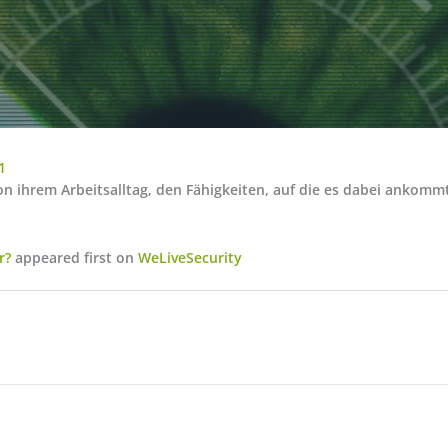
1
n ihrem Arbeitsalltag, den Fähigkeiten, auf die es dabei ankommt
r?
appeared first on
WeLiveSecurity