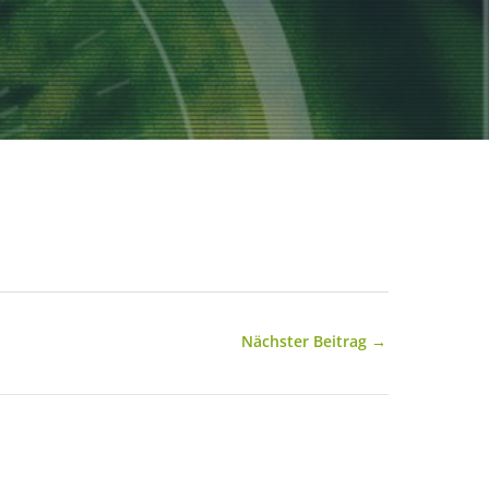
Nächster Beitrag
→