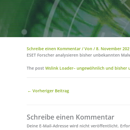
Schreibe einen Kommentar
/ Von
/
8. November 202
ESET Forscher analysieren bisher unbekannten Malwa
The post
Wslink Loader– ungewöhnlich und bisher
←
Vorheriger Beitrag
Schreibe einen Kommentar
Deine E-Mail-Adresse wird nicht veröffentlicht.
Erfo