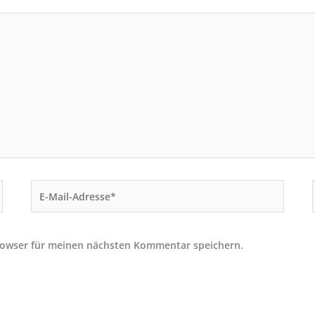
E-
Mail-
Adresse*
rowser für meinen nächsten Kommentar speichern.