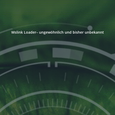
Wslink Loader– ungewöhnlich und bisher unbekannt