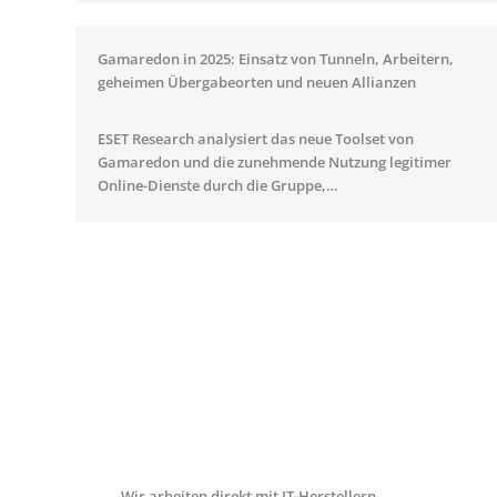
Gamaredon in 2025: Einsatz von Tunneln, Arbeitern,
geheimen Übergabeorten und neuen Allianzen
ESET Research analysiert das neue Toolset von
Gamaredon und die zunehmende Nutzung legitimer
Online-Dienste durch die Gruppe,…
Wir arbeiten direkt mit IT-Herstellern