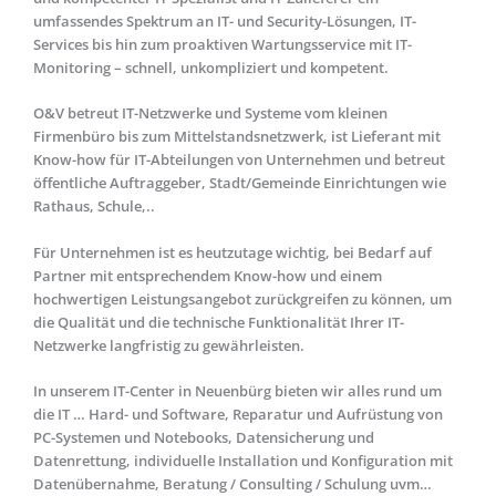
umfassendes Spektrum an IT- und Security-Lösungen, IT-
Services bis hin zum proaktiven Wartungsservice mit IT-
Monitoring – schnell, unkompliziert und kompetent.
O&V betreut IT-Netzwerke und Systeme vom kleinen
Firmenbüro bis zum Mittelstandsnetzwerk, ist Lieferant mit
Know-how für IT-Abteilungen von Unternehmen und betreut
öffentliche Auftraggeber, Stadt/Gemeinde Einrichtungen wie
Rathaus, Schule,..
Für Unternehmen ist es heutzutage wichtig, bei Bedarf auf
Partner mit entsprechendem Know-how und einem
hochwertigen Leistungsangebot zurückgreifen zu können, um
die Qualität und die technische Funktionalität Ihrer IT-
Netzwerke langfristig zu gewährleisten.
In unserem IT-Center in Neuenbürg bieten wir alles rund um
die IT … Hard- und Software, Reparatur und Aufrüstung von
PC-Systemen und Notebooks, Datensicherung und
Datenrettung, individuelle Installation und Konfiguration mit
Datenübernahme, Beratung / Consulting / Schulung uvm…