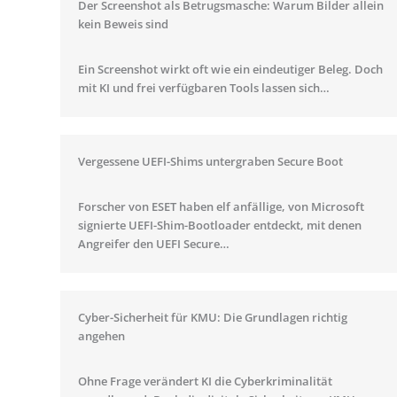
Der Screenshot als Betrugsmasche: Warum Bilder allein
kein Beweis sind
Ein Screenshot wirkt oft wie ein eindeutiger Beleg. Doch
mit KI und frei verfügbaren Tools lassen sich…
Vergessene UEFI-Shims untergraben Secure Boot
Forscher von ESET haben elf anfällige, von Microsoft
signierte UEFI-Shim-Bootloader entdeckt, mit denen
Angreifer den UEFI Secure…
Cyber-Sicherheit für KMU: Die Grundlagen richtig
angehen
Ohne Frage verändert KI die Cyberkriminalität