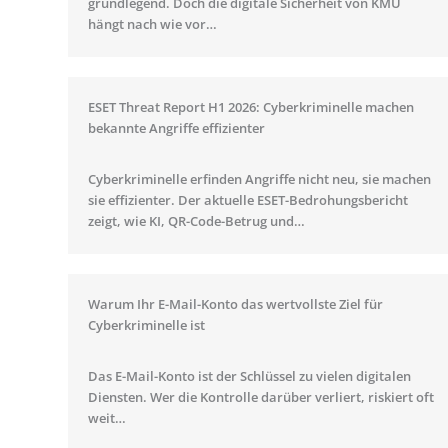
grundlegend. Doch die digitale Sicherheit von KMU
hängt nach wie vor…
ESET Threat Report H1 2026: Cyberkriminelle machen
bekannte Angriffe effizienter
Cyberkriminelle erfinden Angriffe nicht neu, sie machen
sie effizienter. Der aktuelle ESET-Bedrohungsbericht
zeigt, wie KI, QR-Code-Betrug und…
Warum Ihr E-Mail-Konto das wertvollste Ziel für
Cyberkriminelle ist
Das E-Mail-Konto ist der Schlüssel zu vielen digitalen
Diensten. Wer die Kontrolle darüber verliert, riskiert oft
weit…