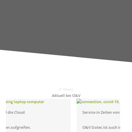
IT News
Aktuell bei O&V
Service in Zeiten von Corona
O&V Datec ist auch in schwierigen Zeiten Ihr