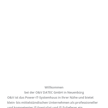
Willkommen
bei der O&V DATEC GmbH in Neuenbürg
O&V ist das Power-IT-Systemhaus in Ihrer Nähe und bietet
klein- bis mittelständischen Unternehmen als professioneller
und kompetenter IT-Spezialist und IT-Zulieferer ein