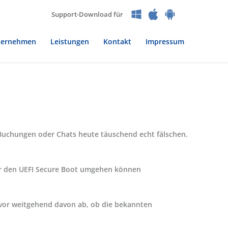
Support-Download für
ternehmen
Leistungen
Kontakt
Impressum
, Buchungen oder Chats heute täuschend echt fälschen.
fer den UEFI Secure Boot umgehen können
e vor weitgehend davon ab, ob die bekannten