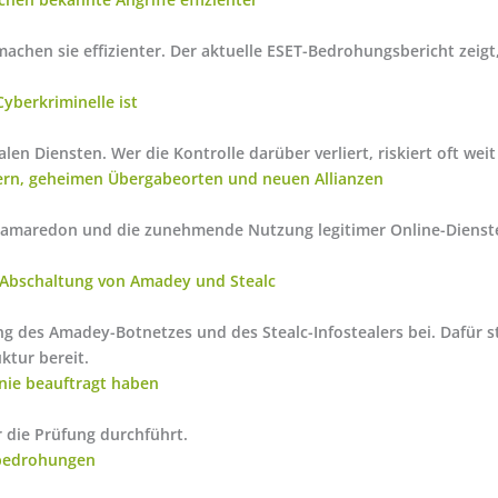
 machen sie effizienter. Der aktuelle ESET-Bedrohungsbericht zeigt
Cyberkriminelle ist
alen Diensten. Wer die Kontrolle darüber verliert, riskiert oft wei
tern, geheimen Übergabeorten und neuen Allianzen
Gamaredon und die zunehmende Nutzung legitimer Online-Dienste
r Abschaltung von Amadey und Stealc
 des Amadey-Botnetzes und des Stealc-Infostealers bei. Dafür ste
ktur bereit.
 nie beauftragt haben
r die Prüfung durchführt.
rbedrohungen