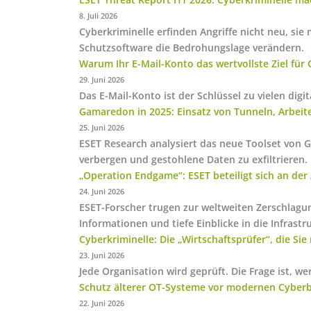
8. Juli 2026
Cyberkriminelle erfinden Angriffe nicht neu, sie
Schutzsoftware die Bedrohungslage verändern.
Warum Ihr E-Mail-Konto das wertvollste Ziel für 
29. Juni 2026
Das E-Mail-Konto ist der Schlüssel zu vielen digit
Gamaredon in 2025: Einsatz von Tunneln, Arbei
25. Juni 2026
ESET Research analysiert das neue Toolset von 
verbergen und gestohlene Daten zu exfiltrieren.
„Operation Endgame“: ESET beteiligt sich an de
24. Juni 2026
ESET-Forscher trugen zur weltweiten Zerschlagung
Informationen und tiefe Einblicke in die Infrastru
Cyberkriminelle: Die „Wirtschaftsprüfer“, die Sie
23. Juni 2026
Jede Organisation wird geprüft. Die Frage ist, we
Schutz älterer OT-Systeme vor modernen Cybe
22. Juni 2026