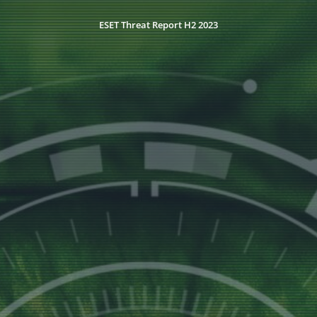
ESET Threat Report H2 2023