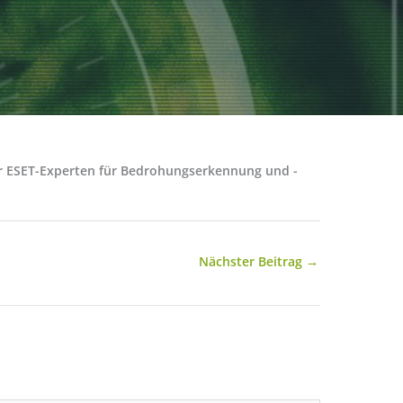
der ESET-Experten für Bedrohungserkennung und -
Nächster Beitrag
→