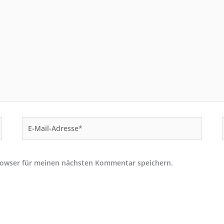
E-
Mail-
Adresse*
rowser für meinen nächsten Kommentar speichern.