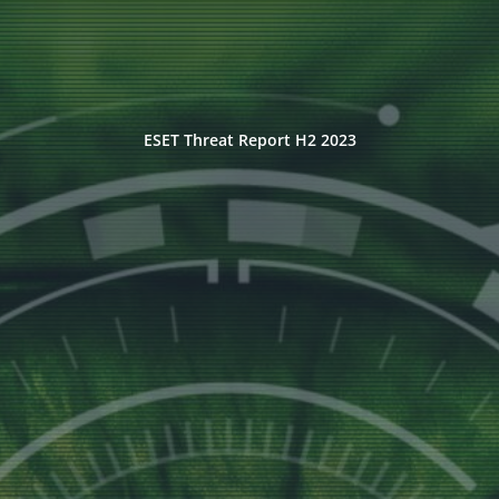
ESET Threat Report H2 2023