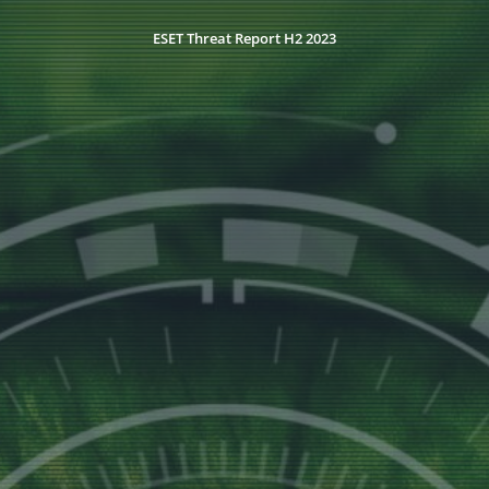
ESET Threat Report H2 2023