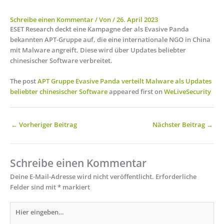
Schreibe einen Kommentar
/ Von
/
26. April 2023
ESET Research deckt eine Kampagne der als Evasive Panda
bekannten APT-Gruppe auf, die eine internationale NGO in China
mit Malware angreift. Diese wird über Updates beliebter
chinesischer Software verbreitet.
The post
APT Gruppe Evasive Panda verteilt Malware als Updates
beliebter chinesischer Software
appeared first on
WeLiveSecurity
←
Vorheriger Beitrag
Nächster Beitrag
→
Schreibe einen Kommentar
Deine E-Mail-Adresse wird nicht veröffentlicht.
Erforderliche
Felder sind mit
*
markiert
Hier
eingeben…