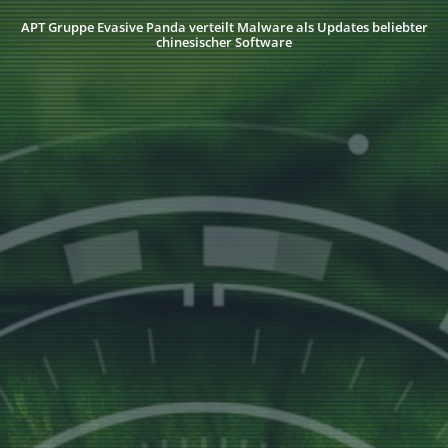
APT Gruppe Evasive Panda verteilt Malware als Updates beliebter
chinesischer Software