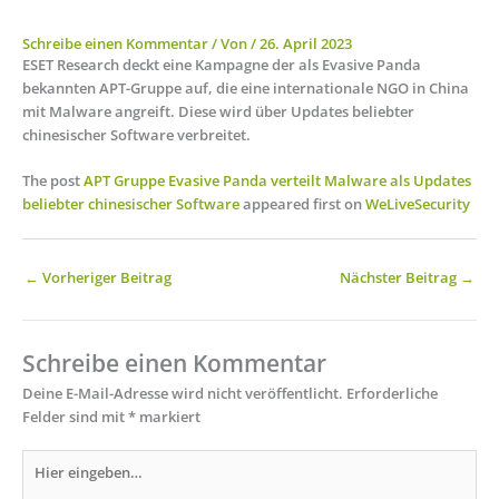
Schreibe einen Kommentar
/ Von
/
26. April 2023
ESET Research deckt eine Kampagne der als Evasive Panda
bekannten APT-Gruppe auf, die eine internationale NGO in China
mit Malware angreift. Diese wird über Updates beliebter
chinesischer Software verbreitet.
The post
APT Gruppe Evasive Panda verteilt Malware als Updates
beliebter chinesischer Software
appeared first on
WeLiveSecurity
←
Vorheriger Beitrag
Nächster Beitrag
→
Schreibe einen Kommentar
Deine E-Mail-Adresse wird nicht veröffentlicht.
Erforderliche
Felder sind mit
*
markiert
Hier
eingeben…