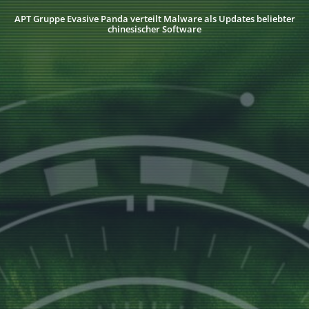
APT Gruppe Evasive Panda verteilt Malware als Updates beliebter
chinesischer Software