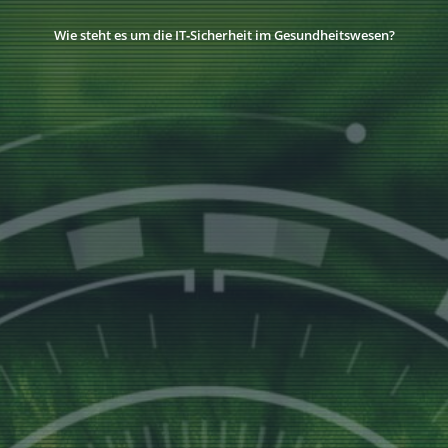
Wie steht es um die IT‑Sicherheit im Gesundheitswesen?