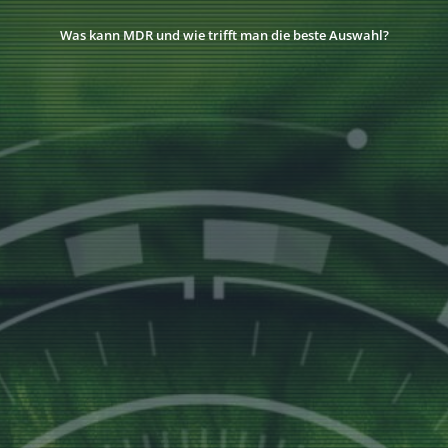
Was kann MDR und wie trifft man die beste Auswahl?