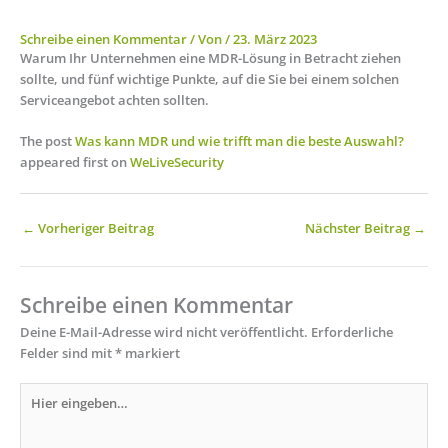
Schreibe einen Kommentar
/ Von
/
23. März 2023
Warum Ihr Unternehmen eine MDR-Lösung in Betracht ziehen
sollte, und fünf wichtige Punkte, auf die Sie bei einem solchen
Serviceangebot achten sollten.
The post
Was kann MDR und wie trifft man die beste Auswahl?
appeared first on
WeLiveSecurity
←
Vorheriger Beitrag
Nächster Beitrag
→
Schreibe einen Kommentar
Deine E-Mail-Adresse wird nicht veröffentlicht.
Erforderliche
Felder sind mit
*
markiert
Hier
eingeben…