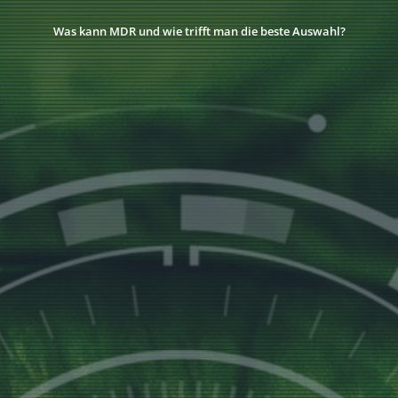
Was kann MDR und wie trifft man die beste Auswahl?