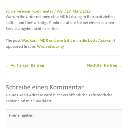
Schreibe einen Kommentar
/ Von
/
23. März 2023
Warum Ihr Unternehmen eine MDR-Lösung in Betracht ziehen
sollte, und fünf wichtige Punkte, auf die Sie bei einem solchen
Serviceangebot achten sollten.
The post
Was kann MDR und wie trifft man die beste Auswahl?
appeared first on
WeLiveSecurity
←
Vorheriger Beitrag
Nächster Beitrag
→
Schreibe einen Kommentar
Deine E-Mail-Adresse wird nicht veröffentlicht.
Erforderliche
Felder sind mit
*
markiert
Hier
eingeben…