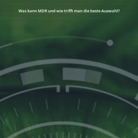
Was kann MDR und wie trifft man die beste Auswahl?