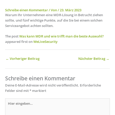
Schreibe einen Kommentar
/ Von
/
23. März 2023
Warum Ihr Unternehmen eine MDR-Lösung in Betracht ziehen
sollte, und fünf wichtige Punkte, auf die Sie bei einem solchen
Serviceangebot achten sollten.
The post
Was kann MDR und wie trifft man die beste Auswahl?
appeared first on
WeLiveSecurity
←
Vorheriger Beitrag
Nächster Beitrag
→
Schreibe einen Kommentar
Deine E-Mail-Adresse wird nicht veröffentlicht.
Erforderliche
Felder sind mit
*
markiert
Hier
eingeben…