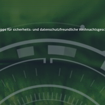
ipps für sicherheits‑ und datenschutzfreundliche Weihnachtsges