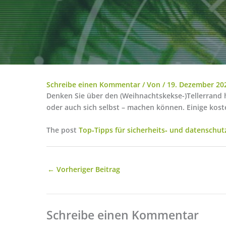
Schreibe einen Kommentar
/ Von
/
19. Dezember 20
Denken Sie über den (Weihnachtskekse-)Tellerrand 
oder auch sich selbst – machen können. Einige kost
The post
Top‑Tipps für sicherheits‑ und datenschu
←
Vorheriger Beitrag
Schreibe einen Kommentar