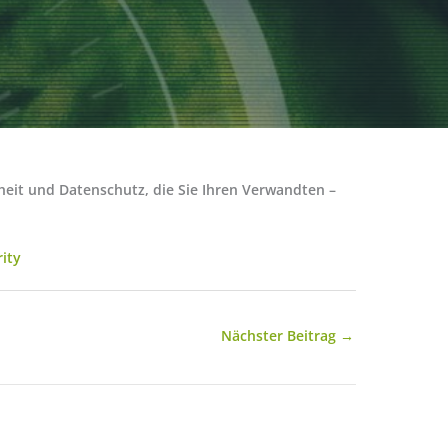
heit und Datenschutz, die Sie Ihren Verwandten –
ity
Nächster Beitrag
→