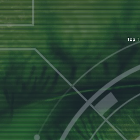
Top‑T