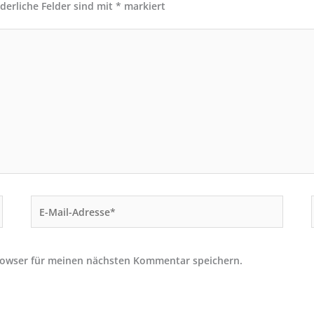
rderliche Felder sind mit
*
markiert
E-
Mail-
Adresse*
rowser für meinen nächsten Kommentar speichern.