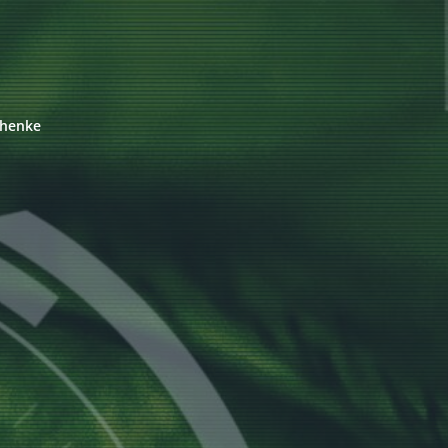
chenke