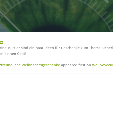
22
hinaus! Hier sind ein paar Ideen für Geschenke zum Thema Sicher
en keinen Cent!
tzfreundliche Weihnachtsgeschenke
appeared first on
WeLiveSecur