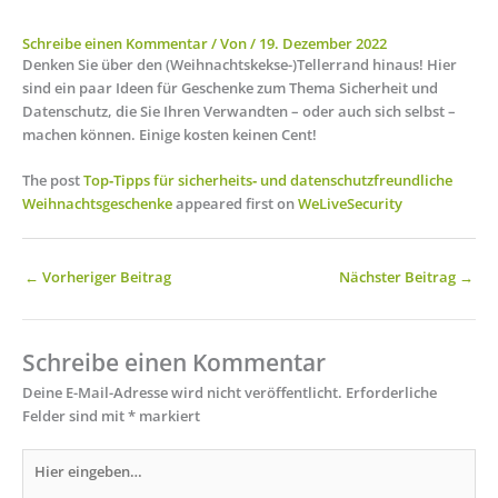
Schreibe einen Kommentar
/ Von
/
19. Dezember 2022
Denken Sie über den (Weihnachtskekse-)Tellerrand hinaus! Hier
sind ein paar Ideen für Geschenke zum Thema Sicherheit und
Datenschutz, die Sie Ihren Verwandten – oder auch sich selbst –
machen können. Einige kosten keinen Cent!
The post
Top‑Tipps für sicherheits‑ und datenschutzfreundliche
Weihnachtsgeschenke
appeared first on
WeLiveSecurity
←
Vorheriger Beitrag
Nächster Beitrag
→
Schreibe einen Kommentar
Deine E-Mail-Adresse wird nicht veröffentlicht.
Erforderliche
Felder sind mit
*
markiert
Hier
eingeben…