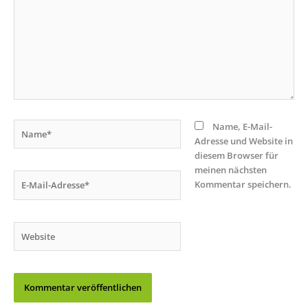
Name*
Name, E-Mail-
Adresse und Website in
diesem Browser für
meinen nächsten
E-
Kommentar speichern.
Mail-
Adresse*
Website