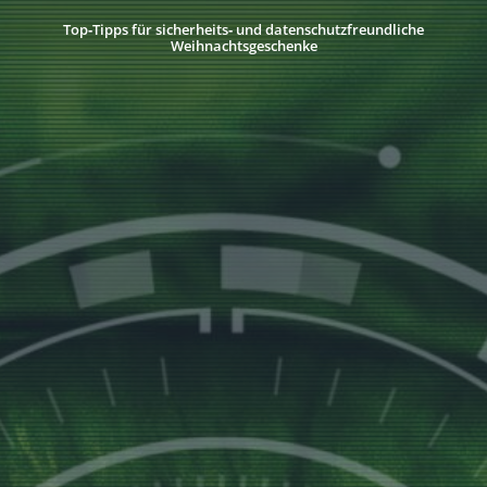
Top‑Tipps für sicherheits‑ und datenschutzfreundliche
Weihnachtsgeschenke