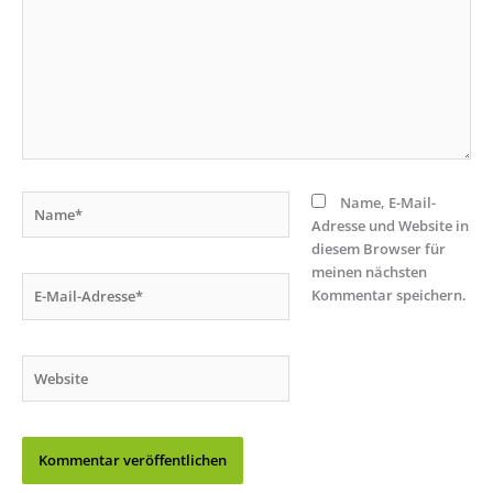
Name*
Name, E-Mail-
Adresse und Website in
diesem Browser für
meinen nächsten
E-
Kommentar speichern.
Mail-
Adresse*
Website