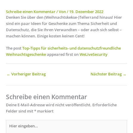
Schreibe einen Kommentar
/ Von
/
19. Dezember 2022
Denken Sie über den (Weihnachtskekse-)Tellerrand hinaus! Hier
sind ein paar Ideen für Geschenke zum Thema Sicherheit und
Datenschutz, die Sie Ihren Verwandten – oder auch sich selbst –
machen können. Einige kosten keinen Cent!
The post
Top‑Tipps für sicherheits‑ und datenschutzfreundliche
Weihnachtsgeschenke
appeared first on
WeLiveSecurity
←
Vorheriger Beitrag
Nächster Beitrag
→
Schreibe einen Kommentar
Deine E-Mail-Adresse wird nicht veröffentlicht.
Erforderliche
Felder sind mit
*
markiert
Hier
eingeben…