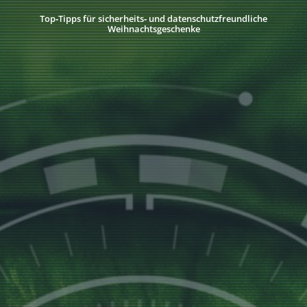
Top‑Tipps für sicherheits‑ und datenschutzfreundliche
Weihnachtsgeschenke