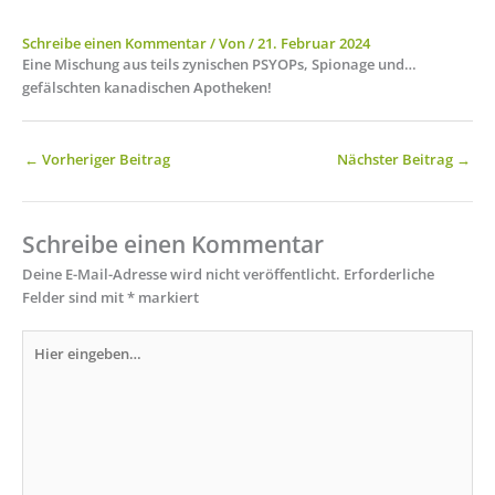
Schreibe einen Kommentar
/ Von
/
21. Februar 2024
Eine Mischung aus teils zynischen PSYOPs, Spionage und…
gefälschten kanadischen Apotheken!
←
Vorheriger Beitrag
Nächster Beitrag
→
Schreibe einen Kommentar
Deine E-Mail-Adresse wird nicht veröffentlicht.
Erforderliche
Felder sind mit
*
markiert
Hier
eingeben…