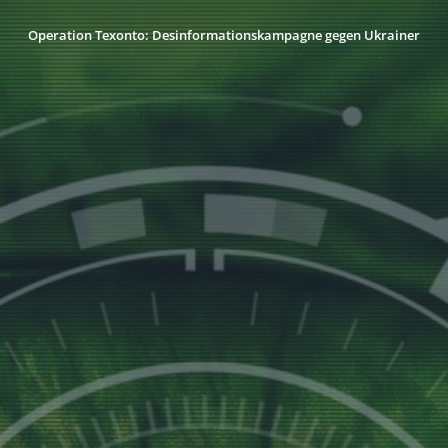
Operation Texonto: Desinformationskampagne gegen Ukrainer