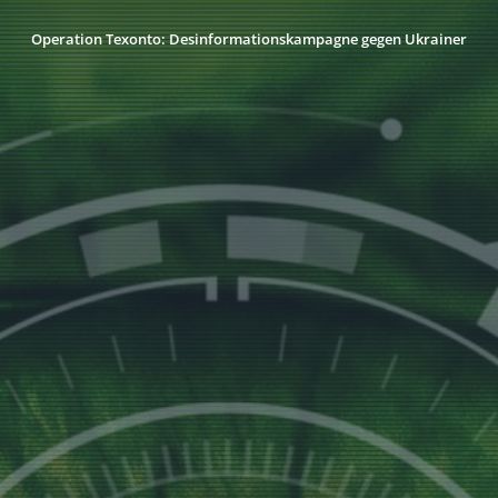
Operation Texonto: Desinformationskampagne gegen Ukrainer