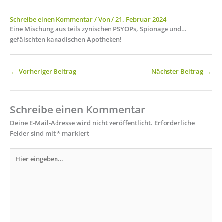
Schreibe einen Kommentar
/ Von
/
21. Februar 2024
Eine Mischung aus teils zynischen PSYOPs, Spionage und…
gefälschten kanadischen Apotheken!
←
Vorheriger Beitrag
Nächster Beitrag
→
Schreibe einen Kommentar
Deine E-Mail-Adresse wird nicht veröffentlicht.
Erforderliche
Felder sind mit
*
markiert
Hier
eingeben…