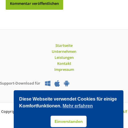
Startseite
Unternehmen
Leistungen
Kontakt
Impressum
Support-Download für
Diese Webseite verwendet Cookies für einige
Komfortfunktionen.
Mehr erfahren
Copyright © 2026 O&V DATEC GmbH | Entwickelt mit WordPress von
Alf
Drollinger
Einverstanden