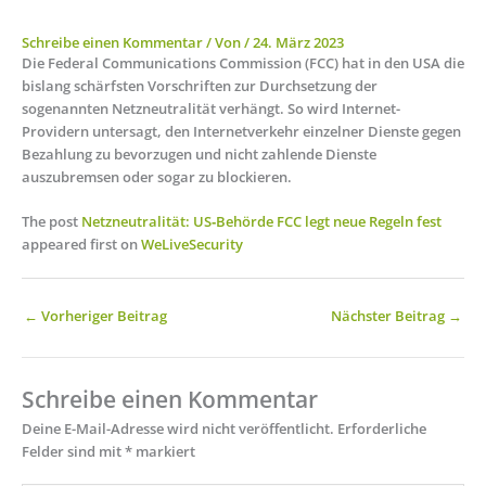
Schreibe einen Kommentar
/ Von
/
24. März 2023
Die Federal Communications Commission (FCC) hat in den USA die
bislang schärfsten Vorschriften zur Durchsetzung der
sogenannten Netzneutralität verhängt. So wird Internet-
Providern untersagt, den Internetverkehr einzelner Dienste gegen
Bezahlung zu bevorzugen und nicht zahlende Dienste
auszubremsen oder sogar zu blockieren.
The post
Netzneutralität: US‑Behörde FCC legt neue Regeln fest
appeared first on
WeLiveSecurity
←
Vorheriger Beitrag
Nächster Beitrag
→
Schreibe einen Kommentar
Deine E-Mail-Adresse wird nicht veröffentlicht.
Erforderliche
Felder sind mit
*
markiert