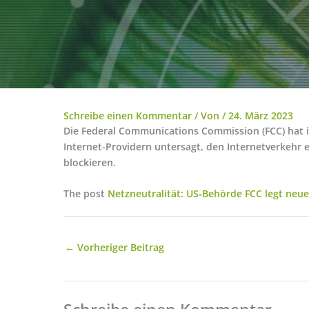
Schreibe einen Kommentar
/ Von
/
24. März 2023
Die Federal Communications Commission (FCC) hat i
Internet-Providern untersagt, den Internetverkehr
blockieren.
The post
Netzneutralität: US‑Behörde FCC legt neue
←
Vorheriger Beitrag