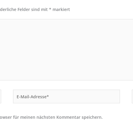
rderliche Felder sind mit
*
markiert
E-
Mail-
Adresse*
rowser für meinen nächsten Kommentar speichern.