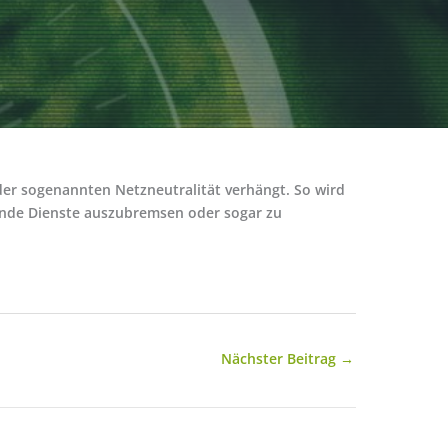
der sogenannten Netzneutralität verhängt. So wird
lende Dienste auszubremsen oder sogar zu
Nächster Beitrag
→