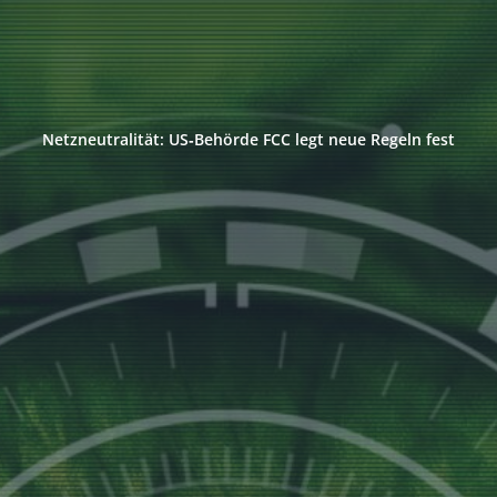
Netzneutralität: US‑Behörde FCC legt neue Regeln fest