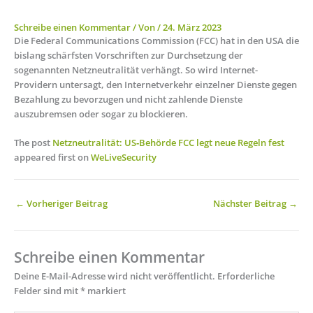
Schreibe einen Kommentar
/ Von
/
24. März 2023
Die Federal Communications Commission (FCC) hat in den USA die
bislang schärfsten Vorschriften zur Durchsetzung der
sogenannten Netzneutralität verhängt. So wird Internet-
Providern untersagt, den Internetverkehr einzelner Dienste gegen
Bezahlung zu bevorzugen und nicht zahlende Dienste
auszubremsen oder sogar zu blockieren.
The post
Netzneutralität: US‑Behörde FCC legt neue Regeln fest
appeared first on
WeLiveSecurity
←
Vorheriger Beitrag
Nächster Beitrag
→
Schreibe einen Kommentar
Deine E-Mail-Adresse wird nicht veröffentlicht.
Erforderliche
Felder sind mit
*
markiert