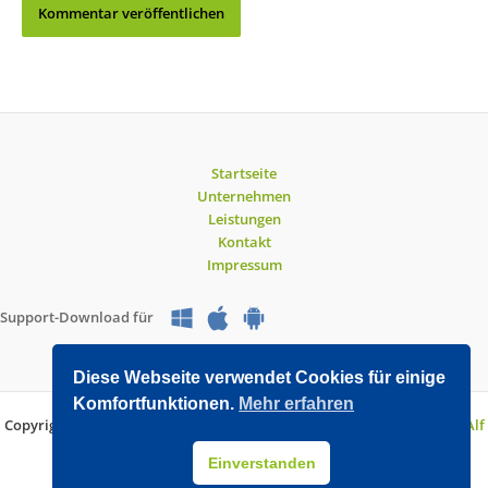
Startseite
Unternehmen
Leistungen
Kontakt
Impressum
Support-Download für
Diese Webseite verwendet Cookies für einige
Komfortfunktionen.
Mehr erfahren
Copyright © 2026 O&V DATEC GmbH | Entwickelt mit WordPress von
Alf
Drollinger
Einverstanden