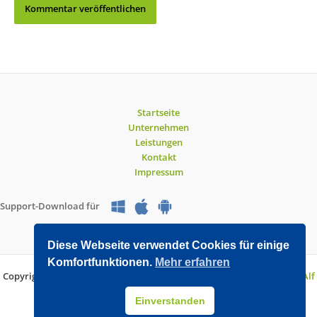
Startseite
Unternehmen
Leistungen
Kontakt
Impressum
Support-Download für
Diese Webseite verwendet Cookies für einige
Komfortfunktionen.
Mehr erfahren
Copyright © 2026 O&V DATEC GmbH | Entwickelt mit WordPress von
Alf
Drollinger
Einverstanden