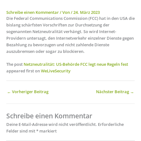
Schreibe einen Kommentar
/ Von
/
24. März 2023
Die Federal Communications Commission (FCC) hat in den USA die
bislang schärfsten Vorschriften zur Durchsetzung der
sogenannten Netzneutralität verhängt. So wird Internet-
Providern untersagt, den Internetverkehr einzelner Dienste gegen
Bezahlung zu bevorzugen und nicht zahlende Dienste
auszubremsen oder sogar zu blockieren.
The post
Netzneutralität: US‑Behörde FCC legt neue Regeln fest
appeared first on
WeLiveSecurity
←
Vorheriger Beitrag
Nächster Beitrag
→
Schreibe einen Kommentar
Deine E-Mail-Adresse wird nicht veröffentlicht.
Erforderliche
Felder sind mit
*
markiert