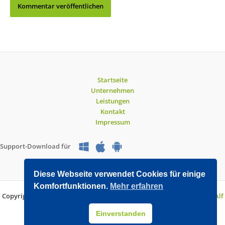
Startseite
Unternehmen
Leistungen
Kontakt
Impressum
Support-Download für
Diese Webseite verwendet Cookies für einige
Komfortfunktionen.
Mehr erfahren
Copyright © 2026 O&V DATEC GmbH | Entwickelt mit WordPress von
Alf
Drollinger
Einverstanden