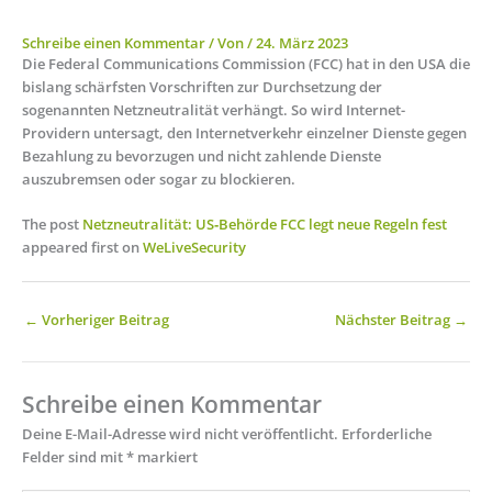
Schreibe einen Kommentar
/ Von
/
24. März 2023
Die Federal Communications Commission (FCC) hat in den USA die
bislang schärfsten Vorschriften zur Durchsetzung der
sogenannten Netzneutralität verhängt. So wird Internet-
Providern untersagt, den Internetverkehr einzelner Dienste gegen
Bezahlung zu bevorzugen und nicht zahlende Dienste
auszubremsen oder sogar zu blockieren.
The post
Netzneutralität: US‑Behörde FCC legt neue Regeln fest
appeared first on
WeLiveSecurity
←
Vorheriger Beitrag
Nächster Beitrag
→
Schreibe einen Kommentar
Deine E-Mail-Adresse wird nicht veröffentlicht.
Erforderliche
Felder sind mit
*
markiert