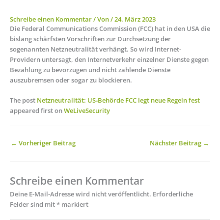
Schreibe einen Kommentar
/ Von
/
24. März 2023
Die Federal Communications Commission (FCC) hat in den USA die
bislang schärfsten Vorschriften zur Durchsetzung der
sogenannten Netzneutralität verhängt. So wird Internet-
Providern untersagt, den Internetverkehr einzelner Dienste gegen
Bezahlung zu bevorzugen und nicht zahlende Dienste
auszubremsen oder sogar zu blockieren.
The post
Netzneutralität: US‑Behörde FCC legt neue Regeln fest
appeared first on
WeLiveSecurity
←
Vorheriger Beitrag
Nächster Beitrag
→
Schreibe einen Kommentar
Deine E-Mail-Adresse wird nicht veröffentlicht.
Erforderliche
Felder sind mit
*
markiert