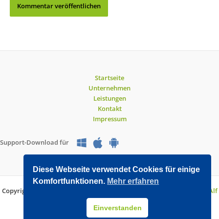
Startseite
Unternehmen
Leistungen
Kontakt
Impressum
Support-Download für
Diese Webseite verwendet Cookies für einige
Komfortfunktionen.
Mehr erfahren
Copyright © 2026 O&V DATEC GmbH | Entwickelt mit WordPress von
Alf
Drollinger
Einverstanden