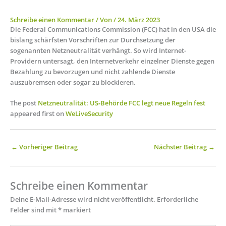
Schreibe einen Kommentar
/ Von
/
24. März 2023
Die Federal Communications Commission (FCC) hat in den USA die
bislang schärfsten Vorschriften zur Durchsetzung der
sogenannten Netzneutralität verhängt. So wird Internet-
Providern untersagt, den Internetverkehr einzelner Dienste gegen
Bezahlung zu bevorzugen und nicht zahlende Dienste
auszubremsen oder sogar zu blockieren.
The post
Netzneutralität: US‑Behörde FCC legt neue Regeln fest
appeared first on
WeLiveSecurity
←
Vorheriger Beitrag
Nächster Beitrag
→
Schreibe einen Kommentar
Deine E-Mail-Adresse wird nicht veröffentlicht.
Erforderliche
Felder sind mit
*
markiert