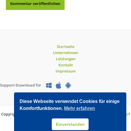
Startseite
Unternehmen
Leistungen
Kontakt
Impressum
Support-Download für
Diese Webseite verwendet Cookies für einige
Komfortfunktionen.
Mehr erfahren
Copyright © 2026 O&V DATEC GmbH | Entwickelt mit WordPress von
Alf
Drollinger
Einverstanden