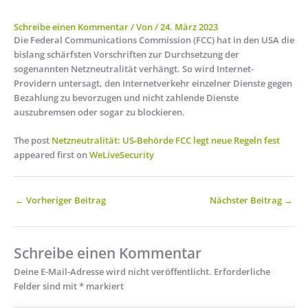
Schreibe einen Kommentar
/ Von
/
24. März 2023
Die Federal Communications Commission (FCC) hat in den USA die
bislang schärfsten Vorschriften zur Durchsetzung der
sogenannten Netzneutralität verhängt. So wird Internet-
Providern untersagt, den Internetverkehr einzelner Dienste gegen
Bezahlung zu bevorzugen und nicht zahlende Dienste
auszubremsen oder sogar zu blockieren.
The post
Netzneutralität: US‑Behörde FCC legt neue Regeln fest
appeared first on
WeLiveSecurity
←
Vorheriger Beitrag
Nächster Beitrag
→
Schreibe einen Kommentar
Deine E-Mail-Adresse wird nicht veröffentlicht.
Erforderliche
Felder sind mit
*
markiert