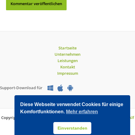
Startseite
Unternehmen
Leistungen
Kontakt
Impressum
Support-Download für
Diese Webseite verwendet Cookies für einige
Komfortfunktionen.
Mehr erfahren
Copyright © 2026 O&V DATEC GmbH | Entwickelt mit WordPress von
Alf
Drollinger
Einverstanden