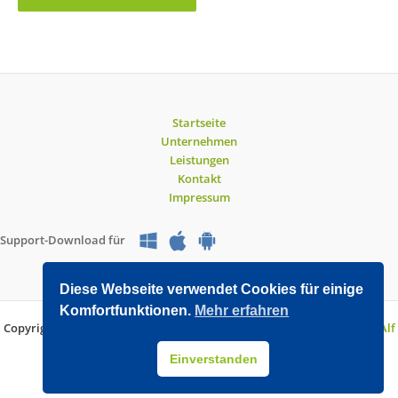
Startseite
Unternehmen
Leistungen
Kontakt
Impressum
Support-Download für
Diese Webseite verwendet Cookies für einige
Komfortfunktionen.
Mehr erfahren
Copyright © 2026 O&V DATEC GmbH | Entwickelt mit WordPress von
Alf
Drollinger
Einverstanden