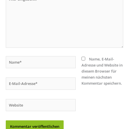
eingeben…
Name*
Name, E-Mail-
Adresse und Website in
diesem Browser für
meinen nächsten
E-
Kommentar speichern.
Mail-
Adresse*
Website