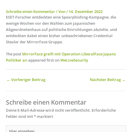
Schreibe einen Kommentar
/ Von
/
14. Dezember 2022
ESET-Forscher entdeckten eine Spearphishing-Kampagne, die
wenige Wochen vor den Wahlen zum japanischen
Abgeordnetenhaus auf politische Einrichtungen abzielte, und
entdeckten dabei einen bisher unbeschriebenen Credential
Stealer der MirrorFace Gruppe.
The post
MirrorFace greift mit Operation LiberalFace Japans
Politiker an
appeared first on
WeLiveSecurity
←
Vorheriger Beitrag
Nächster Beitrag
→
Schreibe einen Kommentar
Deine E-Mail-Adresse wird nicht veröffentlicht.
Erforderliche
Felder sind mit
*
markiert
Hier