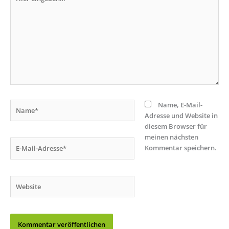
eingeben…
Name*
Name, E-Mail-
Adresse und Website in
diesem Browser für
meinen nächsten
E-
Kommentar speichern.
Mail-
Adresse*
Website