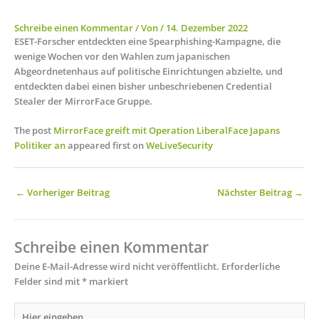
Schreibe einen Kommentar
/ Von
/
14. Dezember 2022
ESET-Forscher entdeckten eine Spearphishing-Kampagne, die
wenige Wochen vor den Wahlen zum japanischen
Abgeordnetenhaus auf politische Einrichtungen abzielte, und
entdeckten dabei einen bisher unbeschriebenen Credential
Stealer der MirrorFace Gruppe.
The post
MirrorFace greift mit Operation LiberalFace Japans
Politiker an
appeared first on
WeLiveSecurity
←
Vorheriger Beitrag
Nächster Beitrag
→
Schreibe einen Kommentar
Deine E-Mail-Adresse wird nicht veröffentlicht.
Erforderliche
Felder sind mit
*
markiert
Hier