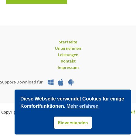
Startseite
Unternehmen
Leistungen
Kontakt
Impressum
Support-Download für
Diese Webseite verwendet Cookies für einige
Komfortfunktionen.
Mehr erfahren
Copyright © 2026 O&V DATEC GmbH | Entwickelt mit WordPress von
Alf
Drollinger
Einverstanden