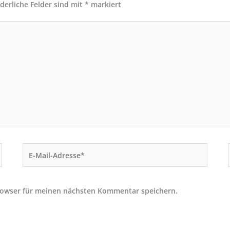
rderliche Felder sind mit
*
markiert
E-
Mail-
Adresse*
rowser für meinen nächsten Kommentar speichern.