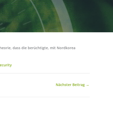
heorie, dass die berüchtigte, mit Nordkorea
ecurity
Nächster Beitrag
→