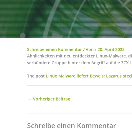
Schreibe einen Kommentar
/ Von
/
20. April 2023
Ähnlichkeiten mit neu entdeckter Linux-Malware, di
verbündete Gruppe hinter dem Angriff auf die 3CX-L
The post
Linux Malware liefert Beweis: Lazarus stec
←
Vorheriger Beitrag
Schreibe einen Kommentar