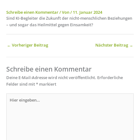
Schreibe einen Kommentar
/ Von
/
11. Januar 2024
Sind KI-Begleiter die Zukunft der nicht-menschlichen Beziehungen
– und sogar das Heilmittel gegen Einsamkeit?
←
Vorheriger Beitrag
Nächster Beitrag
→
Schreibe einen Kommentar
Deine E-Mail-Adresse wird nicht veröffentlicht.
Erforderliche
Felder sind mit
*
markiert
Hier
eingeben…