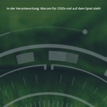
In der Verantwortung: Warum für CISOs viel auf dem Spiel steht