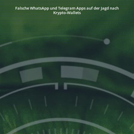
Falsche WhatsApp und Telegram Apps auf der Jagd nach
Krypto‑Wallets