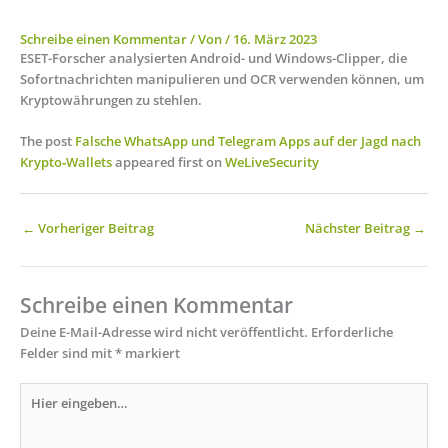
Schreibe einen Kommentar
/ Von
/
16. März 2023
ESET-Forscher analysierten Android- und Windows-Clipper, die
Sofortnachrichten manipulieren und OCR verwenden können, um
Kryptowährungen zu stehlen.
The post
Falsche WhatsApp und Telegram Apps auf der Jagd nach
Krypto‑Wallets
appeared first on
WeLiveSecurity
←
Vorheriger Beitrag
Nächster Beitrag
→
Schreibe einen Kommentar
Deine E-Mail-Adresse wird nicht veröffentlicht.
Erforderliche
Felder sind mit
*
markiert
Hier
eingeben…