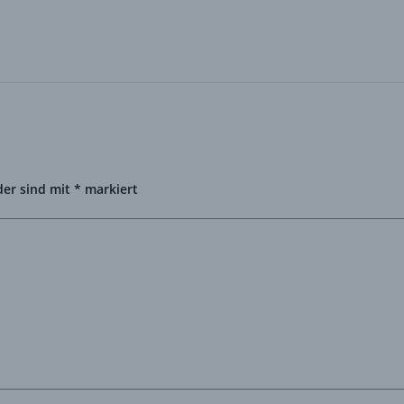
der sind mit
*
markiert