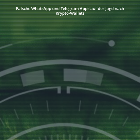
Falsche WhatsApp und Telegram Apps auf der Jagd nach
Krypto‑Wallets