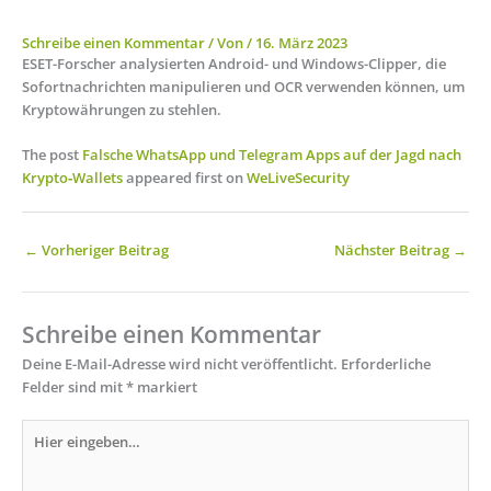
Schreibe einen Kommentar
/ Von
/
16. März 2023
ESET-Forscher analysierten Android- und Windows-Clipper, die
Sofortnachrichten manipulieren und OCR verwenden können, um
Kryptowährungen zu stehlen.
The post
Falsche WhatsApp und Telegram Apps auf der Jagd nach
Krypto‑Wallets
appeared first on
WeLiveSecurity
←
Vorheriger Beitrag
Nächster Beitrag
→
Schreibe einen Kommentar
Deine E-Mail-Adresse wird nicht veröffentlicht.
Erforderliche
Felder sind mit
*
markiert
Hier
eingeben…