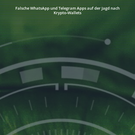
Falsche WhatsApp und Telegram Apps auf der Jagd nach
Krypto‑Wallets