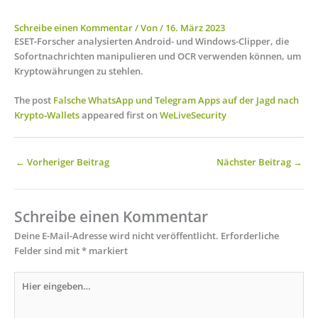
Schreibe einen Kommentar
/ Von
/
16. März 2023
ESET-Forscher analysierten Android- und Windows-Clipper, die
Sofortnachrichten manipulieren und OCR verwenden können, um
Kryptowährungen zu stehlen.
The post
Falsche WhatsApp und Telegram Apps auf der Jagd nach
Krypto‑Wallets
appeared first on
WeLiveSecurity
←
Vorheriger Beitrag
Nächster Beitrag
→
Schreibe einen Kommentar
Deine E-Mail-Adresse wird nicht veröffentlicht.
Erforderliche
Felder sind mit
*
markiert
Hier
eingeben…