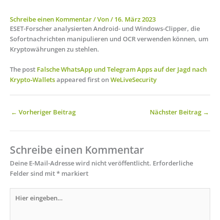
Schreibe einen Kommentar
/ Von
/
16. März 2023
ESET-Forscher analysierten Android- und Windows-Clipper, die
Sofortnachrichten manipulieren und OCR verwenden können, um
Kryptowährungen zu stehlen.
The post
Falsche WhatsApp und Telegram Apps auf der Jagd nach
Krypto‑Wallets
appeared first on
WeLiveSecurity
←
Vorheriger Beitrag
Nächster Beitrag
→
Schreibe einen Kommentar
Deine E-Mail-Adresse wird nicht veröffentlicht.
Erforderliche
Felder sind mit
*
markiert
Hier
eingeben…