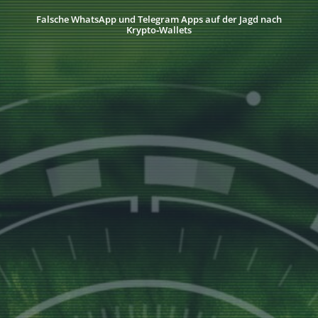
Falsche WhatsApp und Telegram Apps auf der Jagd nach
Krypto‑Wallets