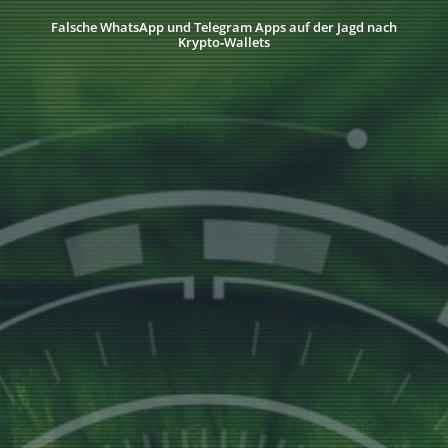
Falsche WhatsApp und Telegram Apps auf der Jagd nach
Krypto‑Wallets