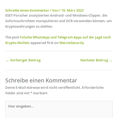
Schreibe einen Kommentar
/ Von
/
16. März 2023
ESET-Forscher analysierten Android- und Windows-Clipper, die
Sofortnachrichten manipulieren und OCR verwenden können, um
Kryptowährungen zu stehlen.
The post
Falsche WhatsApp und Telegram Apps auf der Jagd nach
Krypto‑Wallets
appeared first on
WeLiveSecurity
←
Vorheriger Beitrag
Nächster Beitrag
→
Schreibe einen Kommentar
Deine E-Mail-Adresse wird nicht veröffentlicht.
Erforderliche
Felder sind mit
*
markiert
Hier
eingeben…