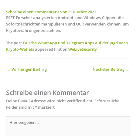
Schreibe einen Kommentar
/ Von
/
16. März 2023
ESET-Forscher analysierten Android- und Windows-Clipper, die
Sofortnachrichten manipulieren und OCR verwenden können, um
Kryptowährungen zu stehlen.
The post
Falsche WhatsApp und Telegram Apps auf der Jagd nach
Krypto‑Wallets
appeared first on
WeLiveSecurity
←
Vorheriger Beitrag
Nächster Beitrag
→
Schreibe einen Kommentar
Deine E-Mail-Adresse wird nicht veröffentlicht.
Erforderliche
Felder sind mit
*
markiert
Hier
eingeben…