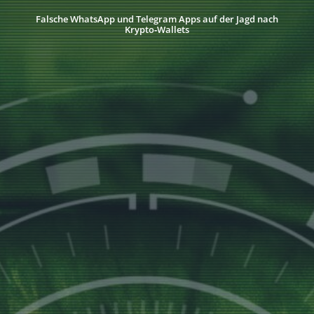
Falsche WhatsApp und Telegram Apps auf der Jagd nach
Krypto‑Wallets