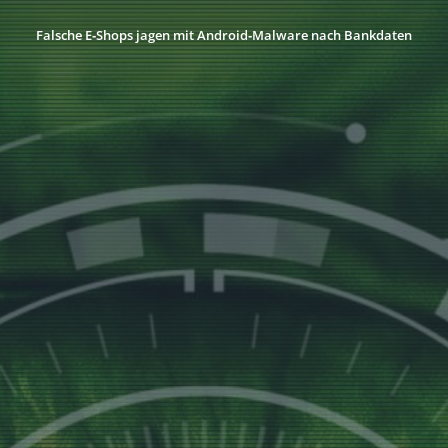
Falsche E‑Shops jagen mit Android‑Malware nach Bankdaten