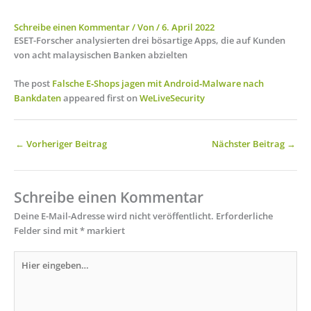
Schreibe einen Kommentar
/ Von
/
6. April 2022
ESET-Forscher analysierten drei bösartige Apps, die auf Kunden
von acht malaysischen Banken abzielten
The post
Falsche E‑Shops jagen mit Android‑Malware nach
Bankdaten
appeared first on
WeLiveSecurity
←
Vorheriger Beitrag
Nächster Beitrag
→
Schreibe einen Kommentar
Deine E-Mail-Adresse wird nicht veröffentlicht.
Erforderliche
Felder sind mit
*
markiert
Hier
eingeben…