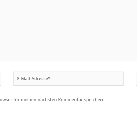
E-
Mail-
Adresse*
rowser für meinen nächsten Kommentar speichern.