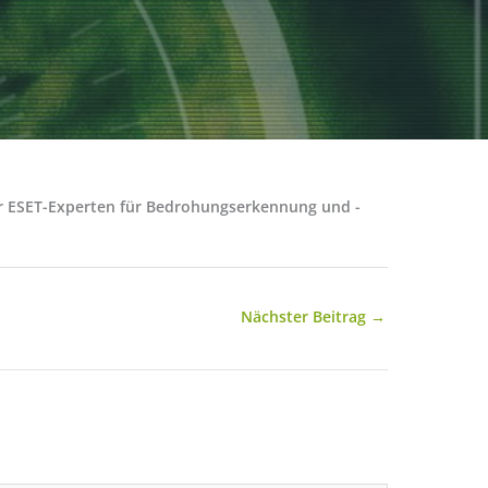
der ESET-Experten für Bedrohungserkennung und -
Nächster Beitrag
→