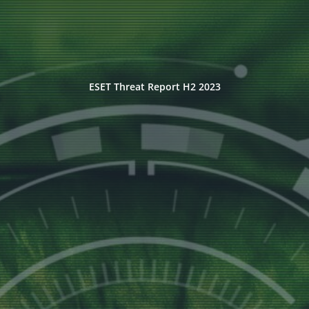
ESET Threat Report H2 2023