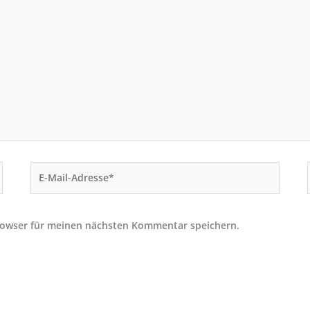
E-
Mail-
Adresse*
rowser für meinen nächsten Kommentar speichern.