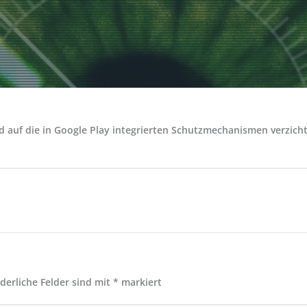
 auf die in Google Play integrierten Schutzmechanismen verzich
rderliche Felder sind mit
*
markiert