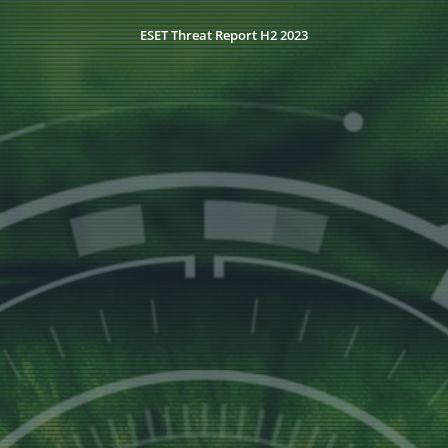
ESET Threat Report H2 2023