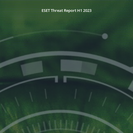
ESET Threat Report H1 2023