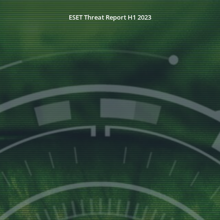
ESET Threat Report H1 2023