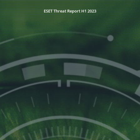
ESET Threat Report H1 2023