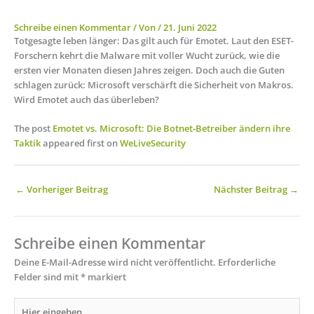
Schreibe einen Kommentar
/ Von
/
21. Juni 2022
Totgesagte leben länger: Das gilt auch für Emotet. Laut den ESET-
Forschern kehrt die Malware mit voller Wucht zurück, wie die
ersten vier Monaten diesen Jahres zeigen. Doch auch die Guten
schlagen zurück: Microsoft verschärft die Sicherheit von Makros.
Wird Emotet auch das überleben?
The post
Emotet vs. Microsoft: Die Botnet‑Betreiber ändern ihre
Taktik
appeared first on
WeLiveSecurity
←
Vorheriger Beitrag
Nächster Beitrag
→
Schreibe einen Kommentar
Deine E-Mail-Adresse wird nicht veröffentlicht.
Erforderliche
Felder sind mit
*
markiert
Hier