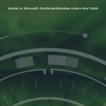
Emotet vs. Microsoft: Die Botnet‑Betreiber ändern ihre Taktik