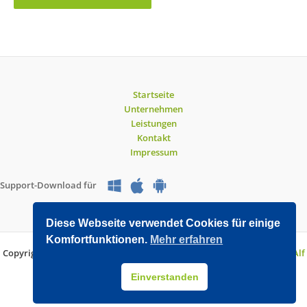
Startseite
Unternehmen
Leistungen
Kontakt
Impressum
Support-Download für
Diese Webseite verwendet Cookies für einige
Komfortfunktionen.
Mehr erfahren
Copyright © 2026 O&V DATEC GmbH | Entwickelt mit WordPress von
Alf
Drollinger
Einverstanden