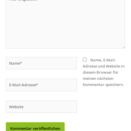
eingeben…
Name*
Name, E-Mail-
Adresse und Website in
diesem Browser für
meinen nächsten
E-
Kommentar speichern.
Mail-
Adresse*
Website