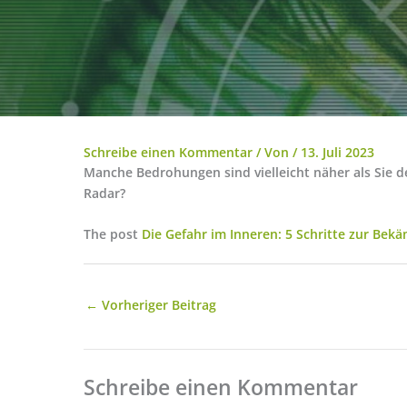
Schreibe einen Kommentar
/ Von
/
13. Juli 2023
Manche Bedrohungen sind vielleicht näher als Sie d
Radar?
The post
Die Gefahr im Inneren: 5 Schritte zur Be
←
Vorheriger Beitrag
Schreibe einen Kommentar