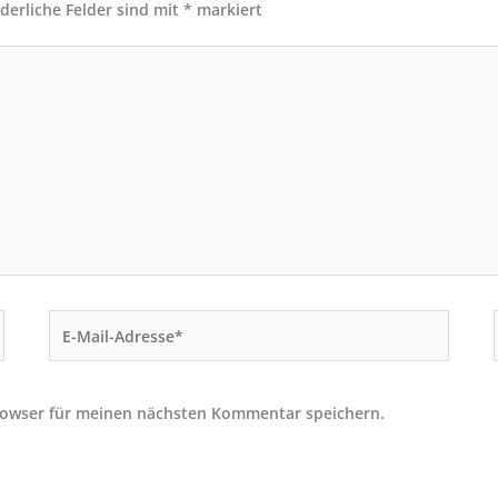
rderliche Felder sind mit
*
markiert
E-
Mail-
Adresse*
rowser für meinen nächsten Kommentar speichern.