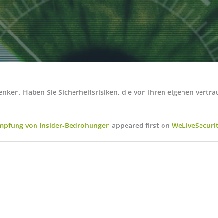
enken. Haben Sie Sicherheitsrisiken, die von Ihren eigenen vert
kämpfung von Insider‑Bedrohungen
appeared first on
WeLiveSecuri