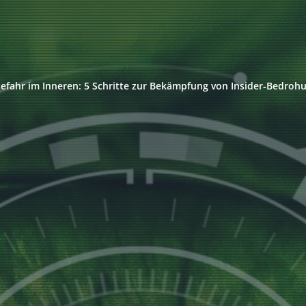
Gefahr im Inneren: 5 Schritte zur Bekämpfung von Insider‑Bedroh