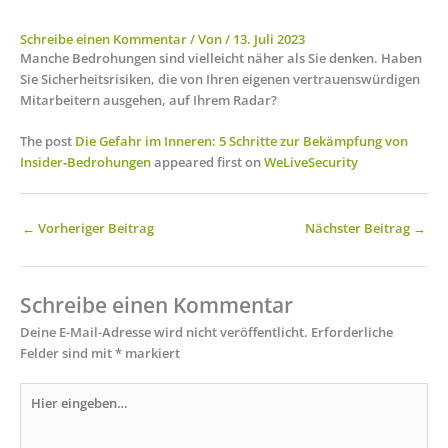
Schreibe einen Kommentar
/ Von
/
13. Juli 2023
Manche Bedrohungen sind vielleicht näher als Sie denken. Haben
Sie Sicherheitsrisiken, die von Ihren eigenen vertrauenswürdigen
Mitarbeitern ausgehen, auf Ihrem Radar?
The post
Die Gefahr im Inneren: 5 Schritte zur Bekämpfung von
Insider‑Bedrohungen
appeared first on
WeLiveSecurity
←
Vorheriger Beitrag
Nächster Beitrag
→
Schreibe einen Kommentar
Deine E-Mail-Adresse wird nicht veröffentlicht.
Erforderliche
Felder sind mit
*
markiert
Hier
eingeben…