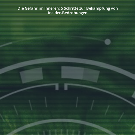
Die Gefahr im Inneren: 5 Schritte zur Bekämpfung von
Insider‑Bedrohungen