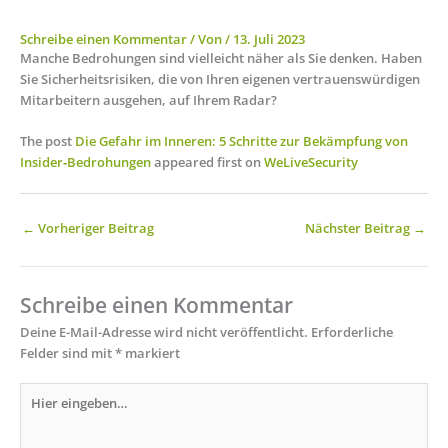
Schreibe einen Kommentar
/ Von
/
13. Juli 2023
Manche Bedrohungen sind vielleicht näher als Sie denken. Haben
Sie Sicherheitsrisiken, die von Ihren eigenen vertrauenswürdigen
Mitarbeitern ausgehen, auf Ihrem Radar?
The post
Die Gefahr im Inneren: 5 Schritte zur Bekämpfung von
Insider‑Bedrohungen
appeared first on
WeLiveSecurity
←
Vorheriger Beitrag
Nächster Beitrag
→
Schreibe einen Kommentar
Deine E-Mail-Adresse wird nicht veröffentlicht.
Erforderliche
Felder sind mit
*
markiert
Hier
eingeben…