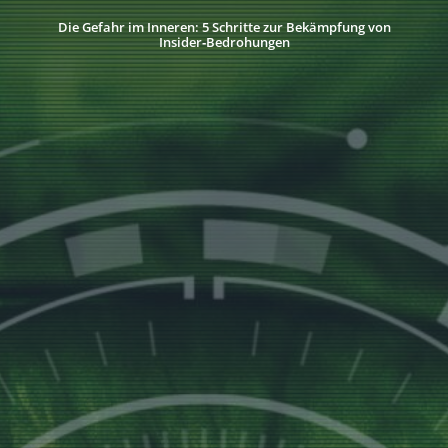
Die Gefahr im Inneren: 5 Schritte zur Bekämpfung von
Insider‑Bedrohungen