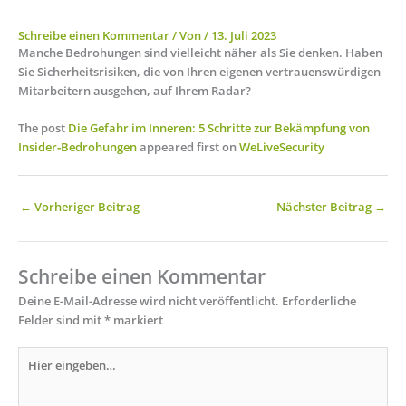
Schreibe einen Kommentar
/ Von
/
13. Juli 2023
Manche Bedrohungen sind vielleicht näher als Sie denken. Haben
Sie Sicherheitsrisiken, die von Ihren eigenen vertrauenswürdigen
Mitarbeitern ausgehen, auf Ihrem Radar?
The post
Die Gefahr im Inneren: 5 Schritte zur Bekämpfung von
Insider‑Bedrohungen
appeared first on
WeLiveSecurity
←
Vorheriger Beitrag
Nächster Beitrag
→
Schreibe einen Kommentar
Deine E-Mail-Adresse wird nicht veröffentlicht.
Erforderliche
Felder sind mit
*
markiert
Hier
eingeben…